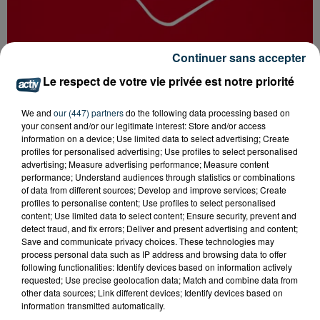
Continuer sans accepter
SAINT-ETIENNE : UN ENFANT DÉCÈDE APRÈS
Le respect de votre vie privée est notre priorité
UNE CHUTE DU 8E ÉTAGE
We and
our (447) partners
do the following data processing based on
your consent and/or our legitimate interest: Store and/or access
information on a device; Use limited data to select advertising; Create
profiles for personalised advertising; Use profiles to select personalised
advertising; Measure advertising performance; Measure content
performance; Understand audiences through statistics or combinations
of data from different sources; Develop and improve services; Create
profiles to personalise content; Use profiles to select personalised
content; Use limited data to select content; Ensure security, prevent and
detect fraud, and fix errors; Deliver and present advertising and content;
Save and communicate privacy choices. These technologies may
process personal data such as IP address and browsing data to offer
following functionalities: Identify devices based on information actively
requested; Use precise geolocation data; Match and combine data from
other data sources; Link different devices; Identify devices based on
information transmitted automatically.