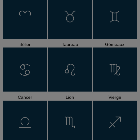
Bélier
Taureau
Gémeaux
Cancer
Lion
Vierge