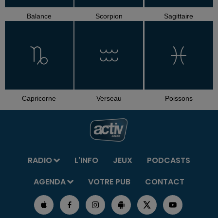
Balance
Scorpion
Sagittaire
Capricorne
Verseau
Poissons
RADIO
L'INFO
JEUX
PODCASTS
AGENDA
VOTRE PUB
CONTACT