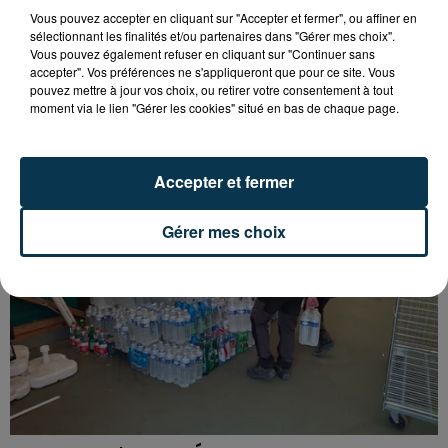
Vous pouvez accepter en cliquant sur "Accepter et fermer", ou affiner en
sélectionnant les finalités et/ou partenaires dans "Gérer mes choix".
15 000 PERSONNES ATTENDUES À
Vous pouvez également refuser en cliquant sur "Continuer sans
MONTBRISON POUR LE TOUR DE FRANCE
accepter". Vos préférences ne s'appliqueront que pour ce site. Vous
FÉMININ
pouvez mettre à jour vos choix, ou retirer votre consentement à tout
moment via le lien "Gérer les cookies" situé en bas de chaque page.
Accepter et fermer
Gérer mes choix