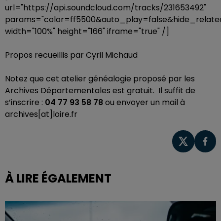
url="https://api.soundcloud.com/tracks/231653492"
params="color=ff5500&auto_play=false&hide_rela
width="100%" height="166" iframe="true" /]
Propos recueillis par Cyril Michaud
Notez que cet atelier généalogie proposé par les
Archives Départementales est gratuit. Il suffit de
s’inscrire :
04 77 93 58 78
ou envoyer un mail à
archives[at]loire.fr
À LIRE ÉGALEMENT