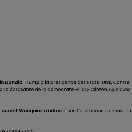
cain Donald Trump
à la présidence des Etats-Unis. Contre
toire écrasante de la démocrate Hillary Clinton. Quelques
 Laurent Wauquiez
a adressé ses félicitations au nouveau
91937049477120