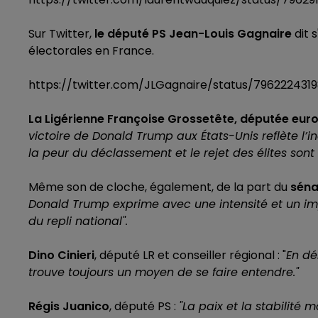
Sur Twitter,
le député PS Jean-Louis Gagnaire
dit 
électorales en France.
https://twitter.com/JLGagnaire/status/796222431
La Ligérienne Françoise Grossetête, députée eu
victoire de Donald Trump aux États-Unis reflète l’
la peur du déclassement et le rejet des élites sont 
Même son de cloche, également, de la part du
séna
Donald Trump exprime avec une intensité et un impa
du repli national".
Dino Cinieri
, député LR et conseiller régional : "
En dé
trouve toujours un moyen de se faire entendre."
Régis Juanico
, député PS :
"La paix et la stabilité