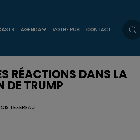
CASTS
AGENDA
VOTRE PUB
CONTACT
ES RÉACTIONS DANS LA
ON DE TRUMP
UBOIS TEXEREAU