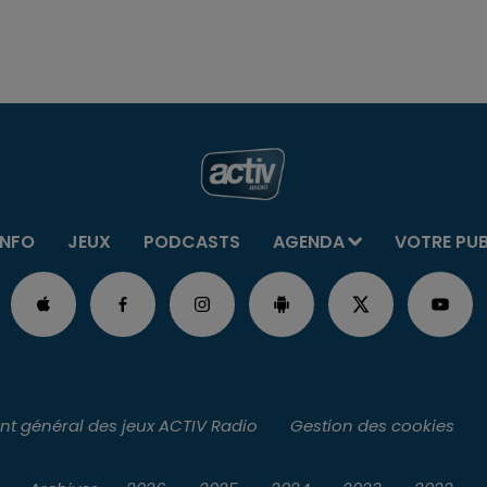
INFO
JEUX
PODCASTS
AGENDA
VOTRE PU
t général des jeux ACTIV Radio
Gestion des cookies