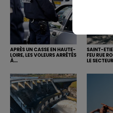
APRÈS UN CASSE EN HAUTE-
SAINT-ETIE
LOIRE, LES VOLEURS ARRÊTÉS
FEU RUE R
À...
LE SECTEUR