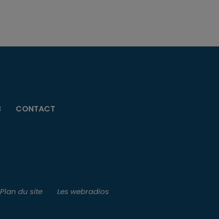
B
CONTACT
Plan du site
Les webradios