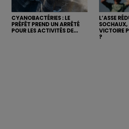
CYANOBACTÉRIES : LE
L’ASSE RÉD
PRÉFÊT PREND UN ARRÊTÉ
SOCHAUX, 
POUR LES ACTIVITÉS DE...
VICTOIRE 
?