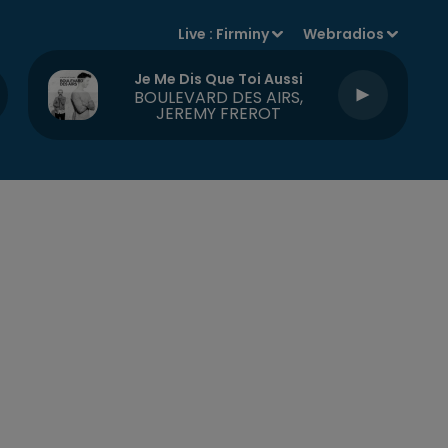
Live :
Firminy
Webradios
Je Me Dis Que Toi Aussi
BOULEVARD DES AIRS,
JEREMY FREROT