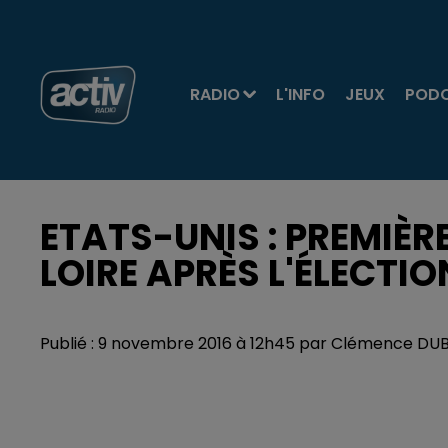
RADIO
L'INFO
JEUX
POD
ETATS-UNIS : PREMIÈR
LOIRE APRÈS L'ÉLECTI
Publié : 9 novembre 2016 à 12h45 par Clémence D