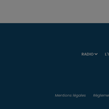
RADIO
L'
Mentions légales
Règlemen