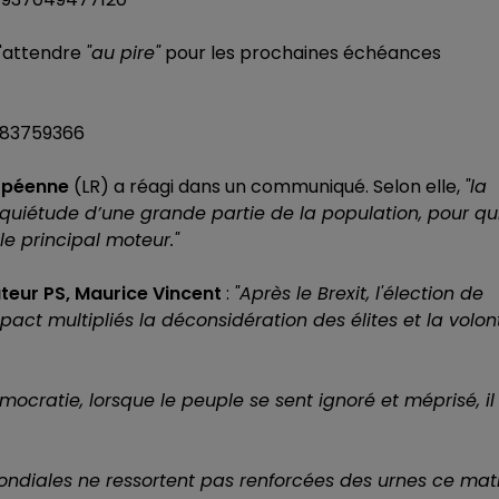
s'attendre
"au pire"
pour les prochaines échéances
983759366
ropéenne
(LR) a réagi dans un communiqué. Selon elle,
"la
inquiétude d’une grande partie de la population, pour qu
le principal moteur."
teur PS, Maurice Vincent
:
"Après le Brexit, l'élection de
ct multipliés la déconsidération des élites et la volon
mocratie, lorsque le peuple se sent ignoré et méprisé, il
 mondiales ne ressortent pas renforcées des urnes ce mat