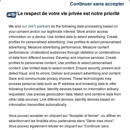
Continuer sans accepter
Le respect de votre vie privée est notre priorité
We and
our (447) partners
do the following data processing based on
your consent and/or our legitimate interest: Store and/or access
information on a device; Use limited data to select advertising; Create
profiles for personalised advertising; Use profiles to select personalised
advertising; Measure advertising performance; Measure content
performance; Understand audiences through statistics or combinations
of data from different sources; Develop and improve services; Create
profiles to personalise content; Use profiles to select personalised
content; Use limited data to select content; Ensure security, prevent and
detect fraud, and fix errors; Deliver and present advertising and content;
Save and communicate privacy choices. These technologies may
process personal data such as IP address and browsing data to offer
following functionalities: Identify devices based on information actively
requested; Use precise geolocation data; Match and combine data from
other data sources; Link different devices; Identify devices based on
information transmitted automatically.
Vous pouvez accepter en cliquant sur "Accepter et fermer", ou affiner en
sélectionnant les finalités et/ou partenaires dans "Gérer mes choix".
Vous pouvez également refuser en cliquant sur "Continuer sans