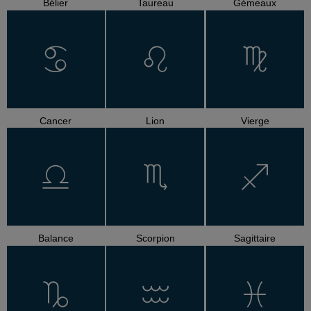
Bélier
Taureau
Gémeaux
Cancer
Lion
Vierge
Balance
Scorpion
Sagittaire