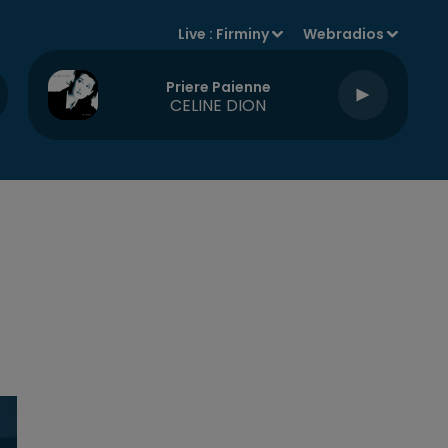
Live :
Firminy
Webradios
Priere Paienne
CELINE DION