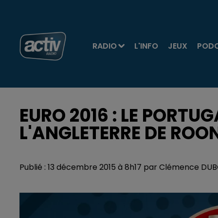
RADIO
L'INFO
JEUX
POD
EURO 2016 : LE PORTU
L'ANGLETERRE DE ROON
Publié : 13 décembre 2015 à 8h17 par Clémence DU