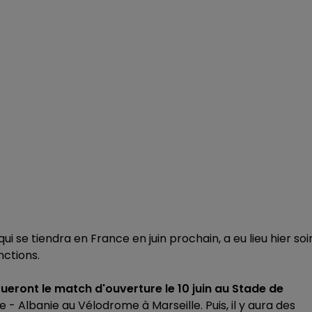
 qui se tiendra en France en juin prochain, a eu lieu hier soi
nctions.
ueront le match d'ouverture le 10 juin au Stade de
nce - Albanie au Vélodrome à Marseille. Puis, il y aura des