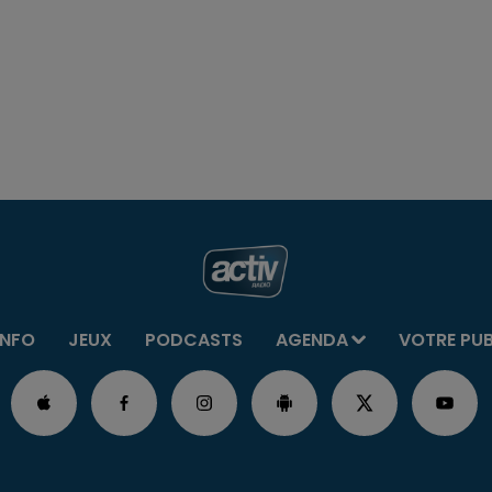
INFO
JEUX
PODCASTS
AGENDA
VOTRE PU