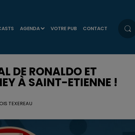
CASTS
AGENDA
VOTRE PUB
CONTACT
GAL DE RONALDO ET
EY À SAINT-ETIENNE !
BOIS TEXEREAU