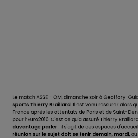
Le match ASSE - OM, dimanche soir à Geoffory-Guic
sports Thierry Braillard
. Il est venu rassurer alors 
France après les attentats de Paris et de Saint-Deni
pour l’Euro2016. C'est ce qu'a assuré Thierry Braillar
davantage parler
: il s'agit de ces espaces d'accuei
réunion sur le sujet doit se tenir demain, mardi
, au