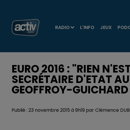
RADIO
L'INFO
JEUX
POD
EURO 2016 : "RIEN N'ES
SECRÉTAIRE D'ETAT AU
GEOFFROY-GUICHARD
Publié : 23 novembre 2015 à 9h19 par Clémence DU