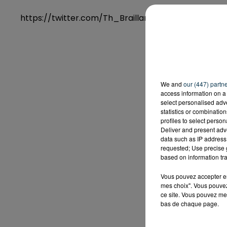
https://twitter.com/Th_Braillard/status/6685040
We and
our (447) partn
access information on a 
select personalised ad
statistics or combinatio
profiles to select person
Deliver and present adv
data such as IP address 
requested; Use precise g
based on information tra
Vous pouvez accepter en 
mes choix". Vous pouvez
ce site. Vous pouvez met
bas de chaque page.