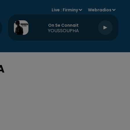
Live :
Firminy
Webradios
On Se Connait
YOUSSOUPHA
A