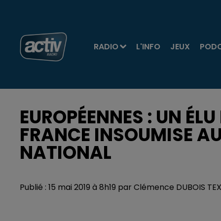
RADIO
L'INFO
JEUX
POD
EUROPÉENNES : UN ÉLU 
FRANCE INSOUMISE A
NATIONAL
Publié : 15 mai 2019 à 8h19 par Clémence DUBOIS T