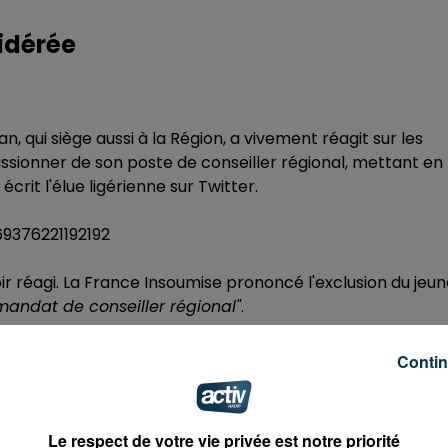
idérée
 qui siège aussi à la Région, a vivement réagit sur les
ssionner de son poste de conseiller régional, mettant en
, écrit l'élue ligérienne sur Twitter.
69376221192192
oir réagi. La France Insoumise prononcé l'exclusion du jeu
mandat de conseiller régional"
.
8159215390720
Contin
Le respect de votre vie privée est notre priorité