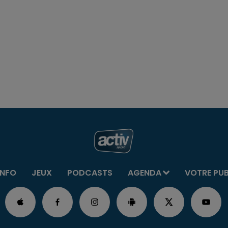
INFO
JEUX
PODCASTS
AGENDA
VOTRE PU