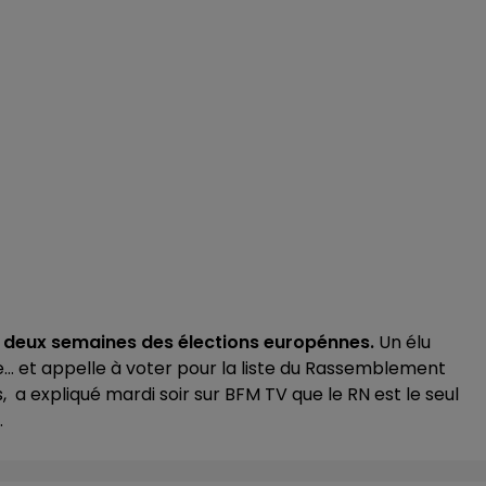
de deux semaines des élections europénnes.
Un élu
… et appelle à voter pour la liste du Rassemblement
 a expliqué mardi soir sur BFM TV que le RN est le seul
.