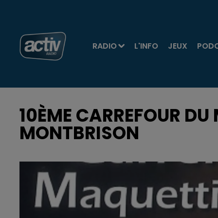
RADIO
L'INFO
JEUX
POD
10ÈME CARREFOUR DU
MONTBRISON