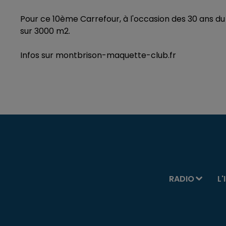
Pour ce 10ème Carrefour, à l'occasion des 30 ans du
sur 3000 m2.
Infos sur montbrison-maquette-club.fr
RADIO
L'