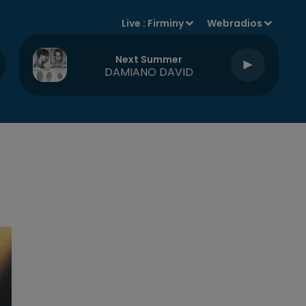
Live :
Firminy
Webradios
Next Summer
DAMIANO DAVID