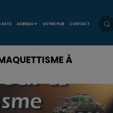
CASTS
AGENDA
VOTRE PUB
CONTACT
 MAQUETTISME À