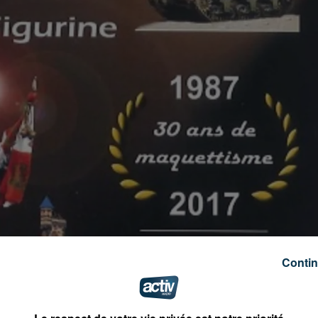
Contin