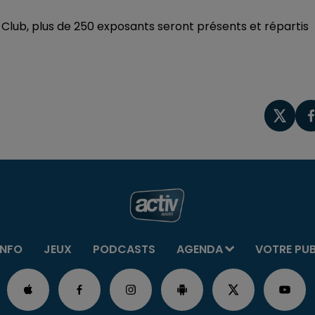
 Club, plus de 250 exposants seront présents et répartis
INFO
JEUX
PODCASTS
AGENDA
VOTRE PU