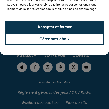
pouvez mettre à jour vos choix, ou retirer votre consentement à tout
moment via le lien "Gérer les cookies" situé en bas de chaque page.
Accepter et fermer
Gérer mes choix
RADIO
L'INFO
JEUX
PODCASTS
AGENDA
VOTRE PUB
CONTACT
Mentions légales
Règlement général des jeux ACTIV Radio
Gestion des cookies
Plan du site