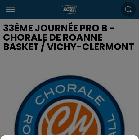
33ÈME JOURNÉE PRO B -
CHORALE DE ROANNE
BASKET / VICHY-CLERMONT