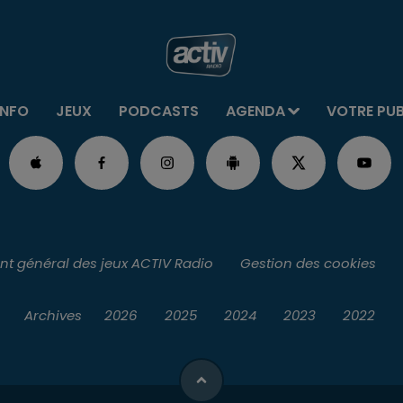
INFO
JEUX
PODCASTS
AGENDA
VOTRE PU
t général des jeux ACTIV Radio
Gestion des cookies
Archives
2026
2025
2024
2023
2022