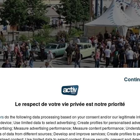
Contin
Le respect de votre vie privée est notre priorité
ers
do the following data processing based on your consent and/or our legitimate int
device; Use limited data to select advertising; Create profiles for personalised adver
vertising; Measure advertising performance; Measure content performance; Unders
ns of data from different sources; Develop and improve services; Create profiles to 
alised content; Use limited data to select content; Ensure security, prevent and detect