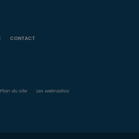
B
CONTACT
Plan du site
Les webradios