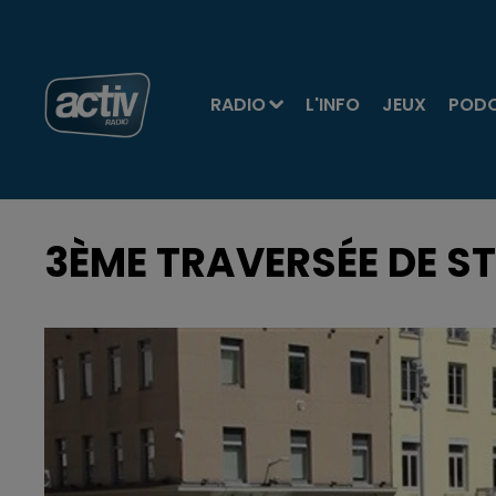
RADIO
L'INFO
JEUX
POD
3ÈME TRAVERSÉE DE S