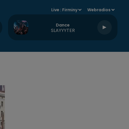
Live :
Firminy
Webradios
Dance
SLAYYYTER