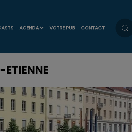
CASTS
AGENDA
VOTRE PUB
CONTACT
T-ETIENNE