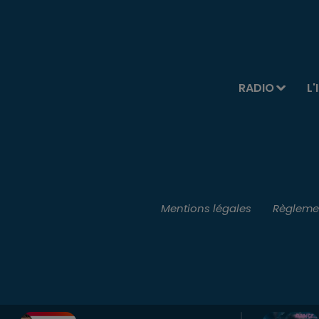
RADIO
L'
Mentions légales
Règlemen