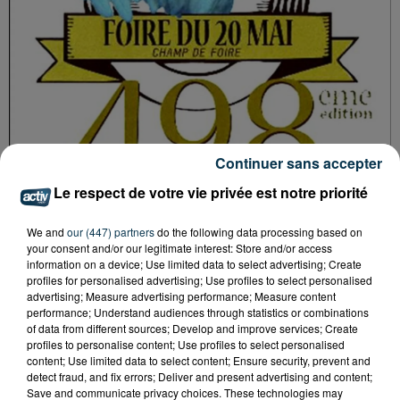
Continuer sans accepter
Le respect de votre vie privée est notre priorité
We and
our (447) partners
do the following data processing based on
your consent and/or our legitimate interest: Store and/or access
information on a device; Use limited data to select advertising; Create
profiles for personalised advertising; Use profiles to select personalised
advertising; Measure advertising performance; Measure content
performance; Understand audiences through statistics or combinations
Tarif
Payant
of data from different sources; Develop and improve services; Create
profiles to personalise content; Use profiles to select personalised
content; Use limited data to select content; Ensure security, prevent and
detect fraud, and fix errors; Deliver and present advertising and content;
Save and communicate privacy choices. These technologies may