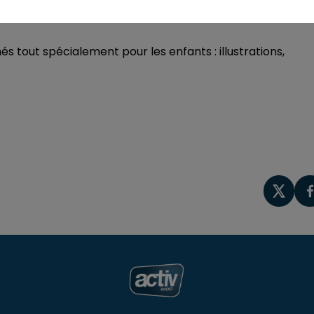
ibraires, éditeurs....
s tout spécialement pour les enfants : illustrations,