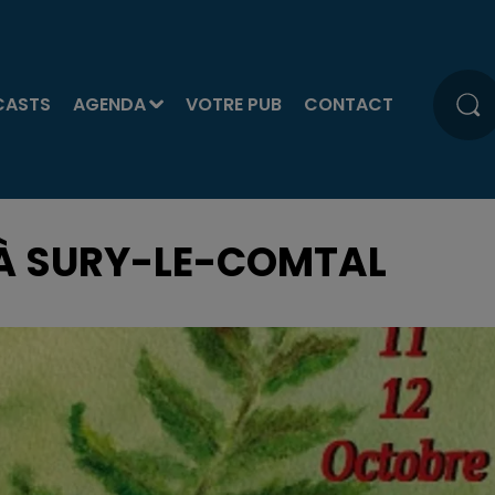
CASTS
AGENDA
VOTRE PUB
CONTACT
 À SURY-LE-COMTAL