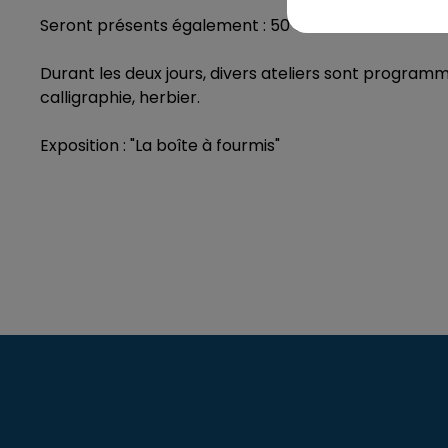
Seront présents également : 50 auteurs, illustrateurs, l
Durant les deux jours, divers ateliers sont programmé
calligraphie, herbier.
Exposition : "La boîte à fourmis"