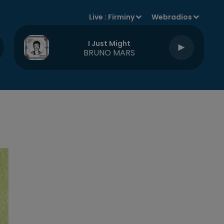
Live :
Firminy
Webradios
I Just Might
BRUNO MARS