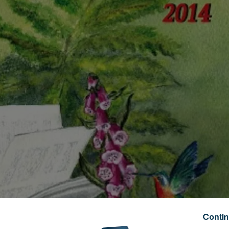
Contin