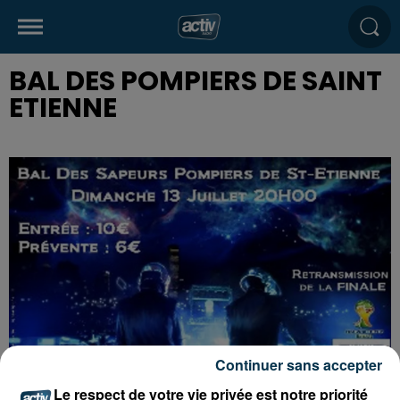
BAL DES POMPIERS DE SAINT
ETIENNE
Continuer sans accepter
Le respect de votre vie privée est notre priorité