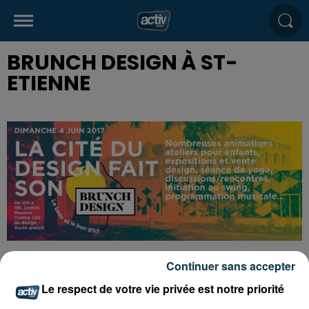
BRUNCH DESIGN À ST-
ETIENNE
Continuer sans accepter
Tarif
Payant
Le respect de votre vie privée est notre priorité