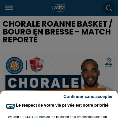
CHORALE ROANNE BASKET /
BOURG EN BRESSE - MATCH
REPORTÉ
Continuer sans accepter
Le respect de votre vie privée est notre priorité
We and
our (447) partners
do the following data processing based on