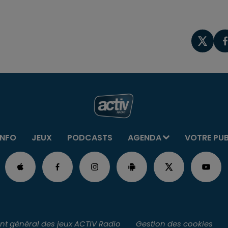
INFO
JEUX
PODCASTS
AGENDA
VOTRE PU
t général des jeux ACTIV Radio
Gestion des cookies