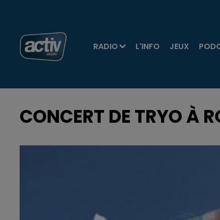
RADIO
L'INFO
JEUX
POD
CONCERT DE TRYO À 