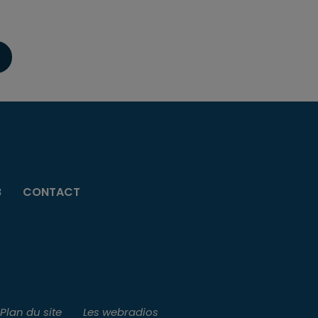
B
CONTACT
Plan du site
Les webradios