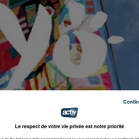
Contin
Le respect de votre vie privée est notre priorité
ers
do the following data processing based on your consent and/or our legitimate int