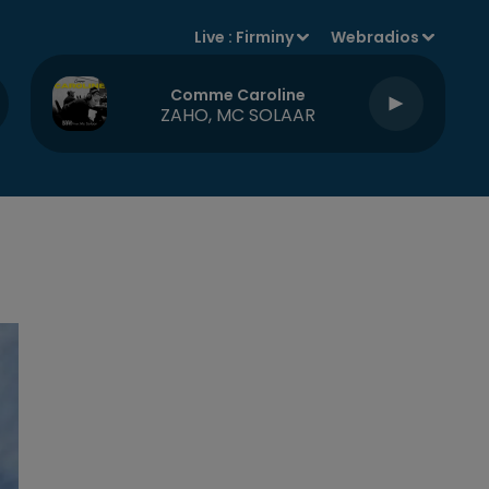
Live :
Firminy
Webradios
Comme Caroline
ZAHO, MC SOLAAR