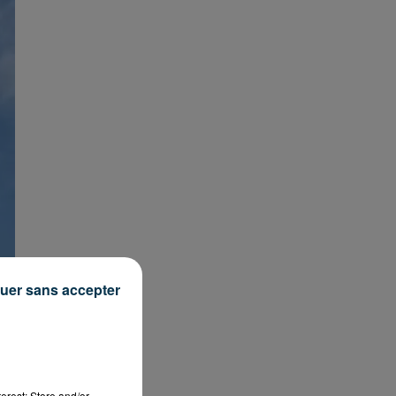
uer sans accepter
erest: Store and/or