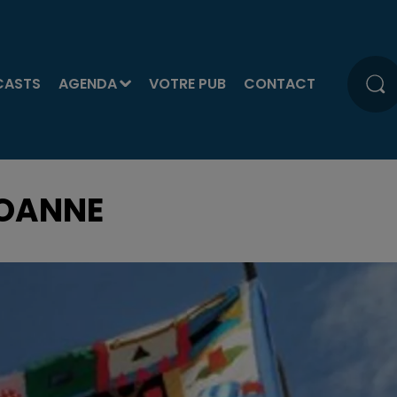
CASTS
AGENDA
VOTRE PUB
CONTACT
ROANNE