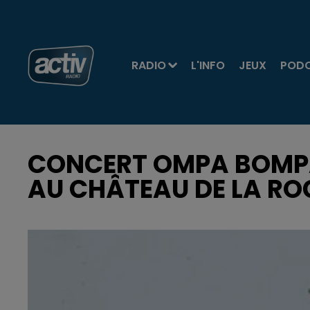
RADIO
L'INFO
JEUX
POD
CONCERT OMPA BOMP
AU CHÂTEAU DE LA RO