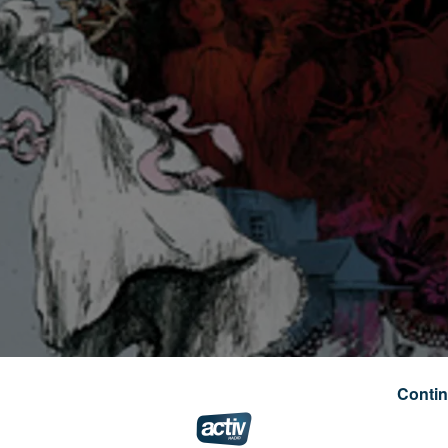
Contin