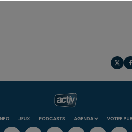
INFO
JEUX
PODCASTS
AGENDA
VOTRE PU