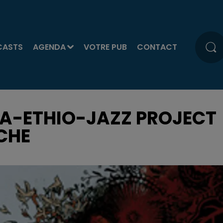
CASTS
AGENDA
VOTRE PUB
CONTACT
A-ETHIO-JAZZ PROJECT
CHE