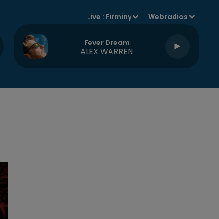
Live :
Firminy
Webradios
Fever Dream
ALEX WARREN