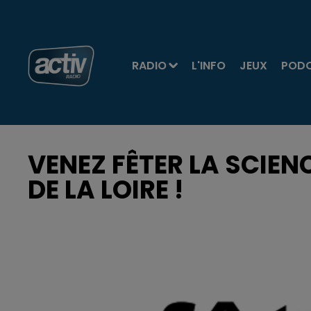
RADIO
L'INFO
JEUX
POD
VENEZ FÊTER LA SCIE
DE LA LOIRE !