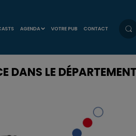
CASTS
AGENDA
VOTRE PUB
CONTACT
NCE DANS LE DÉPARTEMEN