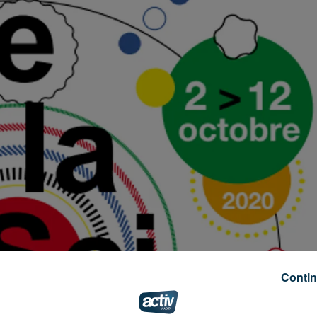
Contin