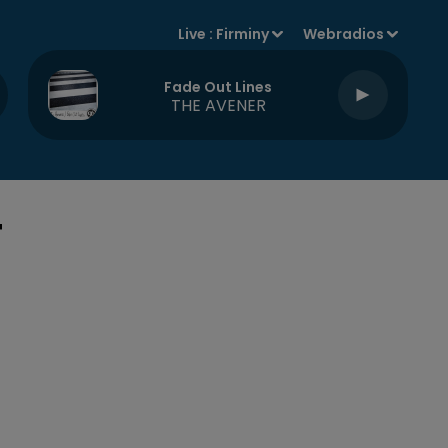
Live :
Firminy
Webradios
Fade Out Lines
THE AVENER
T