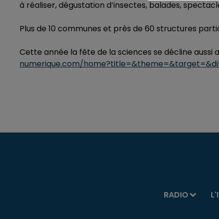
à réaliser, dégustation d’insectes, balades, spectacl
Plus de 10 communes et près de 60 structures parti
Cette année la fête de la sciences se décline aussi
numerique.com/home?title=&theme=&target=&dif
RADIO
L'