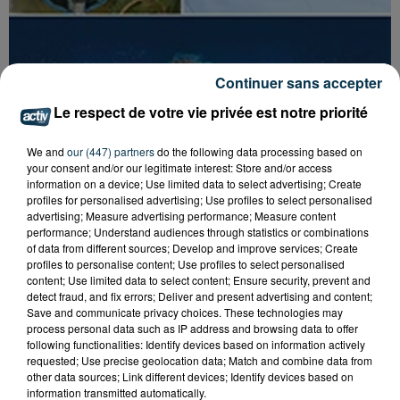
Continuer sans accepter
Le respect de votre vie privée est notre priorité
We and
our (447) partners
do the following data processing based on
your consent and/or our legitimate interest: Store and/or access
information on a device; Use limited data to select advertising; Create
profiles for personalised advertising; Use profiles to select personalised
advertising; Measure advertising performance; Measure content
performance; Understand audiences through statistics or combinations
of data from different sources; Develop and improve services; Create
profiles to personalise content; Use profiles to select personalised
content; Use limited data to select content; Ensure security, prevent and
detect fraud, and fix errors; Deliver and present advertising and content;
Save and communicate privacy choices. These technologies may
process personal data such as IP address and browsing data to offer
Tarif
Payant
following functionalities: Identify devices based on information actively
requested; Use precise geolocation data; Match and combine data from
other data sources; Link different devices; Identify devices based on
information transmitted automatically.