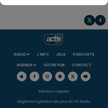
Nouveauté : Cochon à la broche
RADIO
L'INFO
JEUX
PODCASTS
AGENDA
VOTRE PUB
CONTACT
Mentions légales
Règlement général des jeux ACTIV Radio