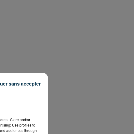
uer sans accepter
erest: Store and/or
tising; Use profiles to
tand audiences through