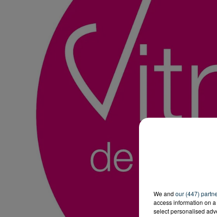
We and
our (447) partn
access information on a 
select personalised ad