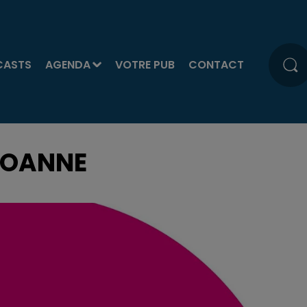
CASTS
AGENDA
VOTRE PUB
CONTACT
ROANNE