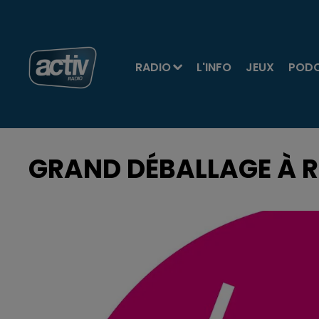
RADIO
L'INFO
JEUX
POD
GRAND DÉBALLAGE À 