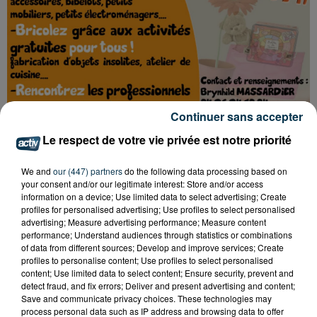
Continuer sans accepter
Le respect de votre vie privée est notre priorité
We and
our (447) partners
do the following data processing based on
your consent and/or our legitimate interest: Store and/or access
information on a device; Use limited data to select advertising; Create
profiles for personalised advertising; Use profiles to select personalised
advertising; Measure advertising performance; Measure content
performance; Understand audiences through statistics or combinations
of data from different sources; Develop and improve services; Create
profiles to personalise content; Use profiles to select personalised
Tarif
Payant
content; Use limited data to select content; Ensure security, prevent and
detect fraud, and fix errors; Deliver and present advertising and content;
Save and communicate privacy choices. These technologies may
process personal data such as IP address and browsing data to offer