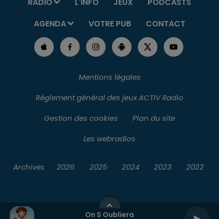
RADIO
L'INFO
JEUX
PODCASTS
AGENDA
VOTRE PUB
CONTACT
Mentions légales
Règlement général des jeux ACTIV Radio
Gestion des cookies
Plan du site
Les webradios
Archives
2026
2025
2024
2023
2022
On S Oubliera