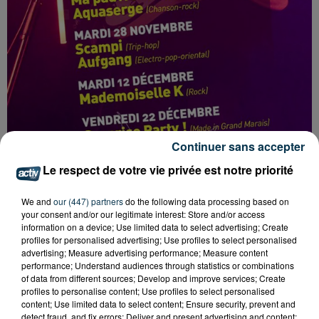
Continuer sans accepter
Le respect de votre vie privée est notre priorité
We and
our (447) partners
do the following data processing based on
your consent and/or our legitimate interest: Store and/or access
information on a device; Use limited data to select advertising; Create
profiles for personalised advertising; Use profiles to select personalised
advertising; Measure advertising performance; Measure content
performance; Understand audiences through statistics or combinations
of data from different sources; Develop and improve services; Create
Tarif
Payant
profiles to personalise content; Use profiles to select personalised
content; Use limited data to select content; Ensure security, prevent and
detect fraud, and fix errors; Deliver and present advertising and content;