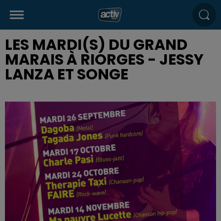
LES MARDI(S) DU GRAND
MARAIS À RIORGES - JESSY
LANZA ET SONGE