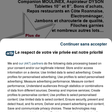
Continuer sans accepter
Le respect de votre vie privée est notre priorité
We and
our (447) partners
do the following data processing based on
your consent and/or our legitimate interest: Store and/or access
information on a device; Use limited data to select advertising; Create
profiles for personalised advertising; Use profiles to select personalised
advertising; Measure advertising performance; Measure content
performance; Understand audiences through statistics or combinations
of data from different sources; Develop and improve services; Create
Tarif
Payant
profiles to personalise content; Use profiles to select personalised
content; Use limited data to select content; Ensure security, prevent and
detect fraud, and fix errors; Deliver and present advertising and content;
Save and communicate privacy choices. These technologies may