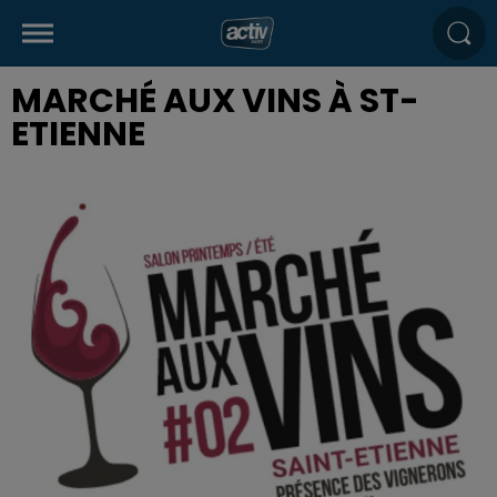
MARCHÉ AUX VINS À ST-
ETIENNE