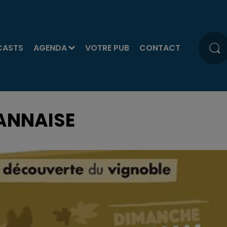
CASTS
AGENDA
VOTRE PUB
CONTACT
OANNAISE