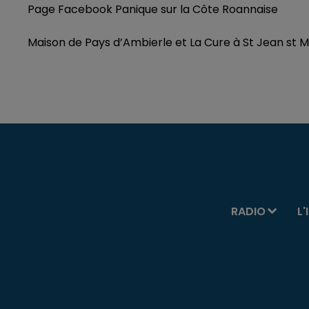
Page Facebook Panique sur la Côte Roannaise
Maison de Pays d’Ambierle et
La Cure à St Jean st 
RADIO
L'