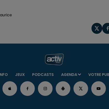
Maurice
INFO
JEUX
PODCASTS
AGENDA
VOTRE PU