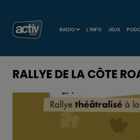
RADIO
L'INFO
JEUX
POD
RALLYE DE LA CÔTE R