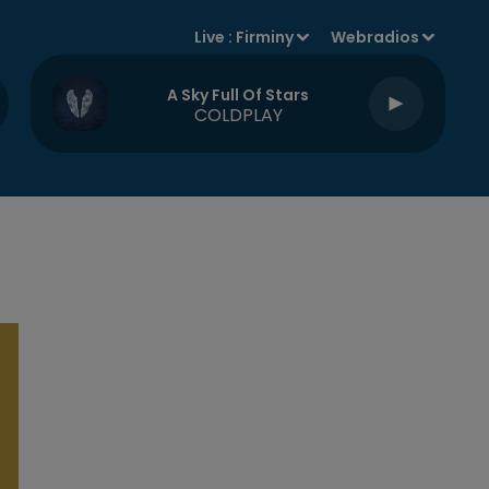
Live :
Firminy
Webradios
A Sky Full Of Stars
COLDPLAY