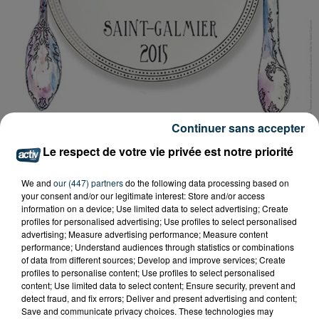
Continuer sans accepter
Le respect de votre vie privée est notre priorité
We and
our (447) partners
do the following data processing based on
your consent and/or our legitimate interest: Store and/or access
information on a device; Use limited data to select advertising; Create
profiles for personalised advertising; Use profiles to select personalised
advertising; Measure advertising performance; Measure content
performance; Understand audiences through statistics or combinations
of data from different sources; Develop and improve services; Create
profiles to personalise content; Use profiles to select personalised
content; Use limited data to select content; Ensure security, prevent and
Tarif
Payant
detect fraud, and fix errors; Deliver and present advertising and content;
Save and communicate privacy choices. These technologies may