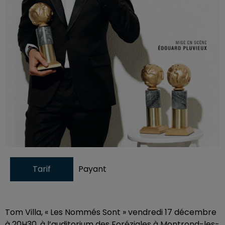
Tarif
Payant
Tom Villa, « Les Nommés Sont » vendredi 17 décembre
à 20H30, à l’auditorium des Foréziales à Montrond-les-