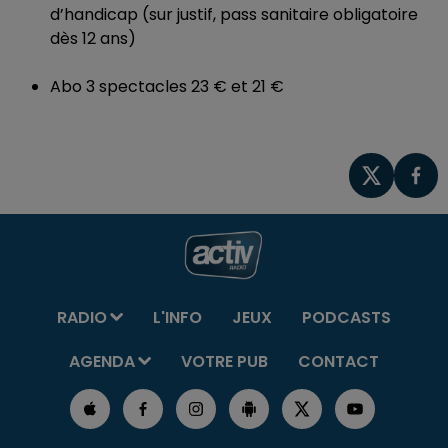
d’handicap (sur justif, pass sanitaire obligatoire
dès 12 ans)
Abo 3 spectacles 23 € et 21 €
RADIO
L'INFO
JEUX
PODCASTS
AGENDA
VOTRE PUB
CONTACT