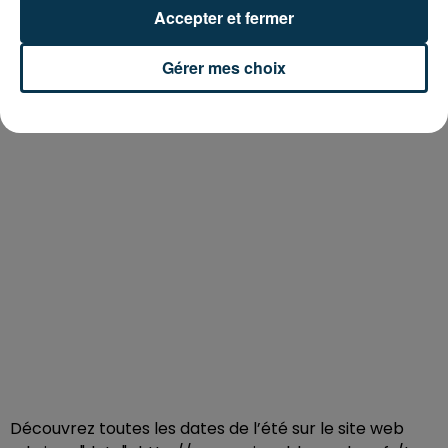
Accepter et fermer
Gérer mes choix
Découvrez toutes les dates de l’été sur le site web