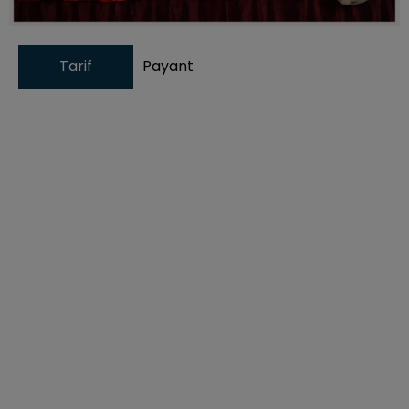
Tarif
Payant