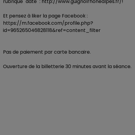
rubrique "date" : http://www.guignolrhonealpes.fr/!
Et pensez à liker la page Facebook :
https://m.facebook.com/profile.php?
id=965265046828118&ref=content_filter
Pas de paiement par carte bancaire.
Ouverture de la billetterie 30 minutes avant la séance.