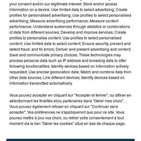
your consent and/or our legitimate interest: Store and/or access
information on a device; Use limited data to select advertising; Create
profiles for personalised advertising; Use profiles to select personalised
advertising; Measure advertising performance; Measure content
performance; Understand audiences through statistics or combinations
of data from different sources; Develop and improve services; Create
profiles to personalise content; Use profiles to select personalised
content; Use limited data to select content; Ensure security, prevent and
detect fraud, and fix errors; Deliver and present advertising and content;
Save and communicate privacy choices. These technologies may
process personal data such as IP address and browsing data to offer
following functionalities: Identify devices based on information actively
requested; Use precise geolocation data; Match and combine data from
other data sources; Link different devices; Identify devices based on
information transmitted automatically.
Vous pouvez accepter en cliquant sur "Accepter et fermer", ou affiner en
sélectionnant les finalités et/ou partenaires dans "Gérer mes choix".
Vous pouvez également refuser en cliquant sur "Continuer sans
accepter". Vos préférences ne s'appliqueront que pour ce site. Vous
pouvez mettre à jour vos choix, ou retirer votre consentement à tout
moment via le lien "Gérer les cookies" situé en bas de chaque page.