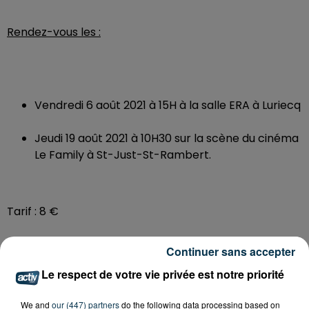
Rendez-vous les :
Vendredi 6 août 2021 à 15H à la salle ERA à Luriecq
Jeudi 19 août 2021 à 10H30 sur la scène du cinéma
Le Family à St-Just-St-Rambert.
Tarif : 8 €
Continuer sans accepter
Le respect de votre vie privée est notre priorité
We and
our (447) partners
do the following data processing based on