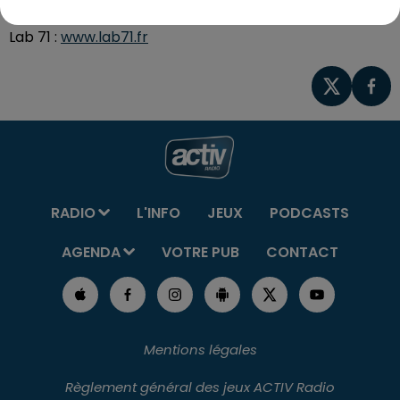
Découvrez tout le programme sur le site internet du
Lab 71 :
www.lab71.fr
RADIO
L'INFO
JEUX
PODCASTS
AGENDA
VOTRE PUB
CONTACT
Mentions légales
Règlement général des jeux ACTIV Radio