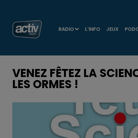
RADIO
L'INFO
JEUX
POD
VENEZ FÊTEZ LA SCIEN
LES ORMES !