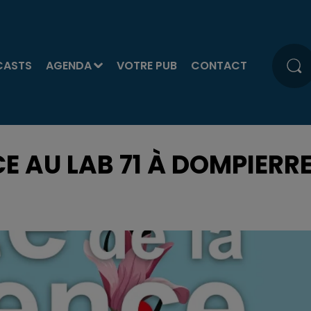
CASTS
AGENDA
VOTRE PUB
CONTACT
CE AU LAB 71 À DOMPIERR