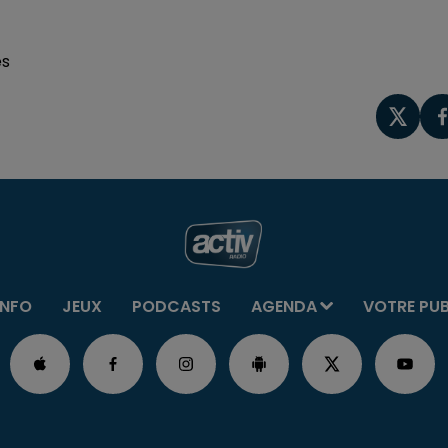
es
INFO
JEUX
PODCASTS
AGENDA
VOTRE PU