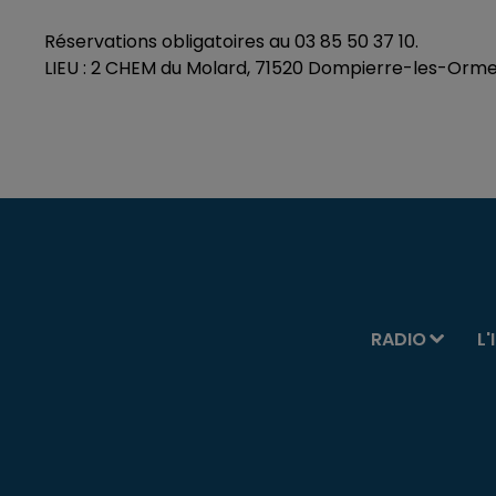
Réservations obligatoires au 03 85 50 37 10.
LIEU : 2 CHEM du Molard, 71520 Dompierre-les-Orm
RADIO
L'