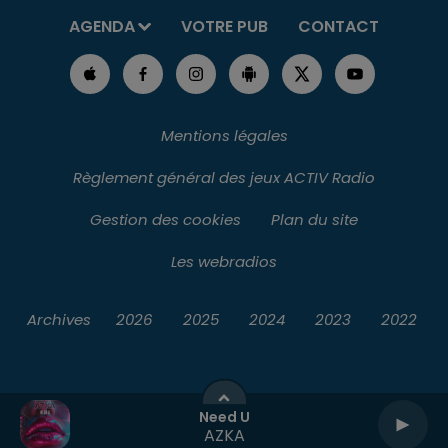
AGENDA
VOTRE PUB
CONTACT
Mentions légales
Règlement général des jeux ACTIV Radio
Gestion des cookies
Plan du site
Les webradios
Archives
2026
2025
2024
2023
2022
Need U
AZKA