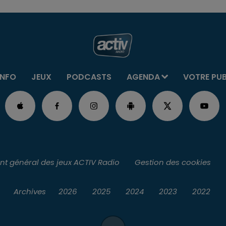
INFO
JEUX
PODCASTS
AGENDA
VOTRE PU
t général des jeux ACTIV Radio
Gestion des cookies
Archives
2026
2025
2024
2023
2022