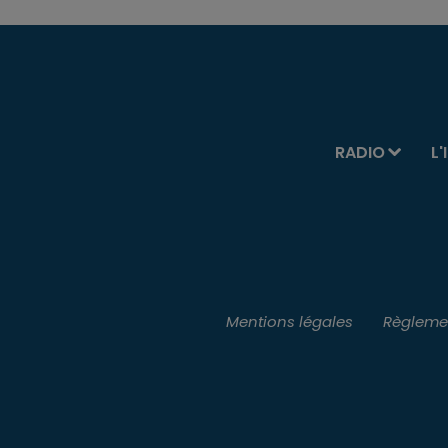
RADIO
L'
Mentions légales
Règlemen