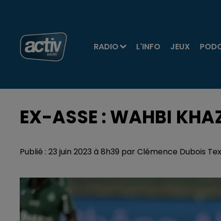
RADIO
L'INFO
JEUX
POD
EX-ASSE : WAHBI KH
Publié : 23 juin 2023 à 8h39 par Clémence Dubois Te