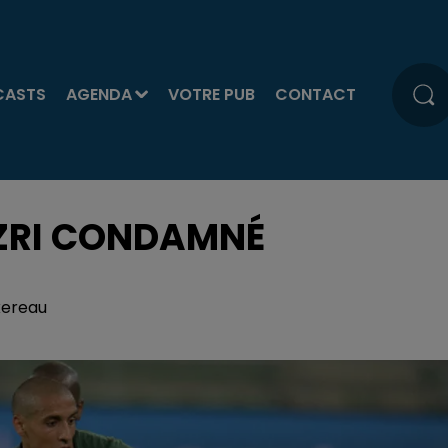
CASTS
AGENDA
VOTRE PUB
CONTACT
AZRI CONDAMNÉ
xereau