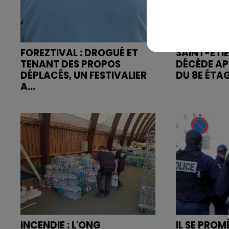
FOREZTIVAL : DROGUÉ ET
SAINT-ETI
TENANT DES PROPOS
DÉCÈDE AP
DÉPLACÉS, UN FESTIVALIER
DU 8E ÉTA
A...
INCENDIE : L'ONG
IL SE PRO