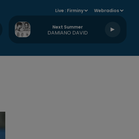
Live :
Firminy
Webradios
Next Summer
DAMIANO DAVID