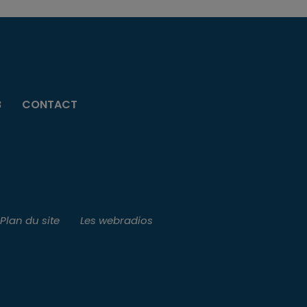
B
CONTACT
Plan du site
Les webradios