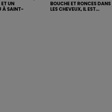
 ET UN
BOUCHE ET RONCES DANS
 À SAINT-
LES CHEVEUX, IL EST...