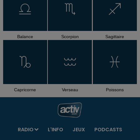
Balance
Scorpion
Sagittaire
Capricorne
Verseau
Poissons
RADIO
L'INFO
JEUX
PODCASTS