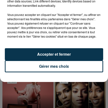
other data sources; Link different devices; Identify devices based on
information transmitted automatically.
Vous pouvez accepter en cliquant sur "Accepter et fermer", ou affiner en
sélectionnant les finalités et/ou partenaires dans "Gérer mes choix".
Vous pouvez également refuser en cliquant sur "Continuer sans
accepter". Vos préférences ne s'appliqueront que pour ce site. Vous
pouvez mettre à jour vos choix, ou retirer votre consentement à tout
moment via le lien "Gérer les cookies" situé en bas de chaque page.
Accepter et fermer
TITRES DIFFUSÉS
Gérer mes choix
9h56
9h56
9h51
9h51