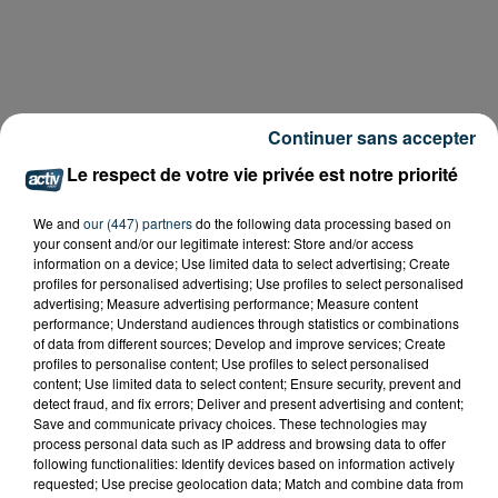
Continuer sans accepter
Le respect de votre vie privée est notre priorité
We and
our (447) partners
do the following data processing based on
your consent and/or our legitimate interest: Store and/or access
information on a device; Use limited data to select advertising; Create
profiles for personalised advertising; Use profiles to select personalised
advertising; Measure advertising performance; Measure content
performance; Understand audiences through statistics or combinations
of data from different sources; Develop and improve services; Create
profiles to personalise content; Use profiles to select personalised
content; Use limited data to select content; Ensure security, prevent and
detect fraud, and fix errors; Deliver and present advertising and content;
Save and communicate privacy choices. These technologies may
process personal data such as IP address and browsing data to offer
following functionalities: Identify devices based on information actively
requested; Use precise geolocation data; Match and combine data from