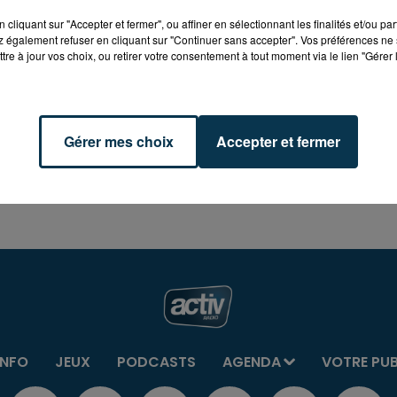
cliquant sur "Accepter et fermer", ou affiner en sélectionnant les finalités et/ou pa
 également refuser en cliquant sur "Continuer sans accepter". Vos préférences ne 
tre à jour vos choix, ou retirer votre consentement à tout moment via le lien "Gérer 
Gérer mes choix
Accepter et fermer
INFO
JEUX
PODCASTS
AGENDA
VOTRE PU