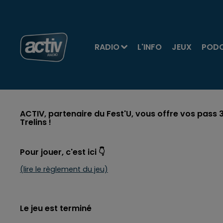
RADIO
L'INFO
JEUX
POD
ACTIV, partenaire du Fest'U, vous offre vos pass 3 j
Trelins !
Pour jouer, c'est ici 👇
(lire le règlement du jeu)
Le jeu est terminé