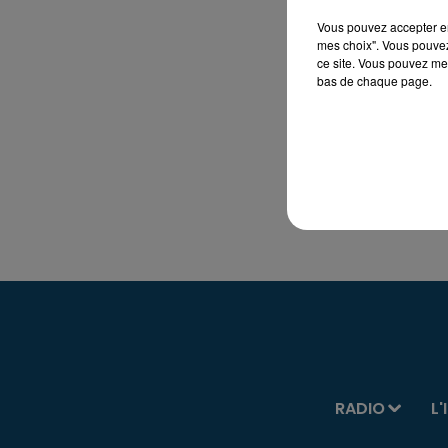
Vous pouvez accepter en 
mes choix". Vous pouvez
ce site. Vous pouvez met
bas de chaque page.
RADIO
L'