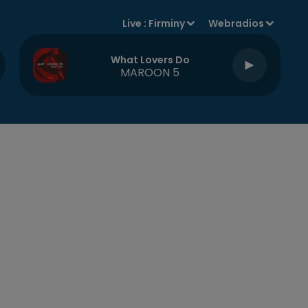
Live :
Firminy
Webradios
What Lovers Do
MAROON 5