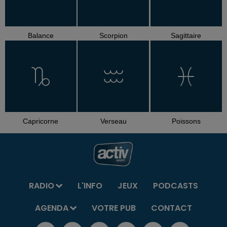
Balance
Scorpion
Sagittaire
Capricorne
Verseau
Poissons
RADIO
L'INFO
JEUX
PODCASTS
AGENDA
VOTRE PUB
CONTACT