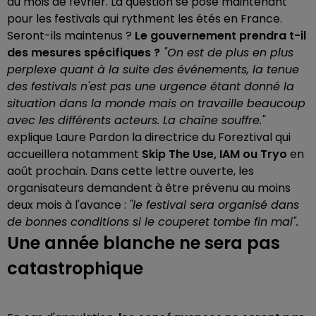
au mois de février. La question se pose maintenant
pour les festivals qui rythment les étés en France.
Seront-ils maintenus ?
Le gouvernement prendra t-il
des mesures spécifiques ?
"On est de plus en plus
perplexe quant à la suite des événements, la tenue
des festivals n'est pas une urgence étant donné la
situation dans la monde mais on travaille beaucoup
avec les différents acteurs. La chaîne souffre."
explique Laure Pardon la directrice du Foreztival qui
accueillera notamment
Skip The Use, IAM ou Tryo
en
août prochain. Dans cette lettre ouverte, les
organisateurs demandent à être prévenu au moins
deux mois à l'avance :
"le festival sera organisé dans
de bonnes conditions si le couperet tombe fin mai".
Une année blanche ne sera pas
catastrophique