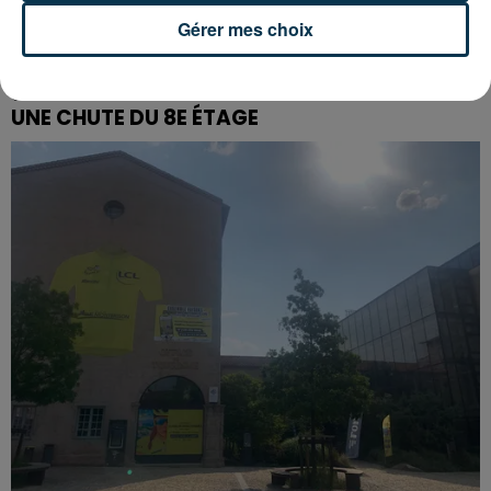
Gérer mes choix
SAINT-ETIENNE : UN ENFANT DÉCÈDE APRÈS
UNE CHUTE DU 8E ÉTAGE