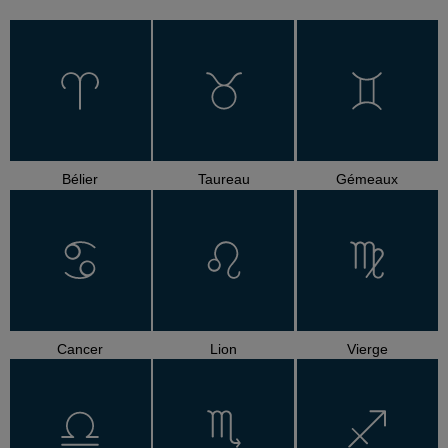
Bélier
Taureau
Gémeaux
Cancer
Lion
Vierge