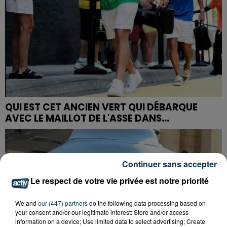
QUI EST CET ANCIEN VERT QUI DÉBARQUE
AVEC LE MAILLOT DE L'ASSE DANS...
Continuer sans accepter
Le respect de votre vie privée est notre priorité
We and
our (447) partners
do the following data processing based on
your consent and/or our legitimate interest: Store and/or access
information on a device; Use limited data to select advertising; Create