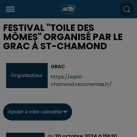
FESTIVAL "TOILE DES
MÔMES" ORGANISÉ PAR LE
GRAC À ST-CHAMOND
GRAC
Organisateur
https://saint-
chamond.veocinemas.fr/
Ajouter à votre calendrier
du
30 octobre 2024 à 15h30