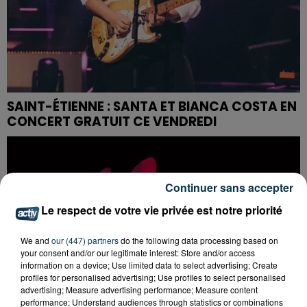
SAINT-ÉTIENNE : SANTA ET BIANCA COSTA EN
CONCERT GRATUIT CE VENDREDI
Continuer sans accepter
Le respect de votre vie privée est notre priorité
We and
our (447) partners
do the following data processing based on
your consent and/or our legitimate interest: Store and/or access
information on a device; Use limited data to select advertising; Create
profiles for personalised advertising; Use profiles to select personalised
advertising; Measure advertising performance; Measure content
performance; Understand audiences through statistics or combinations