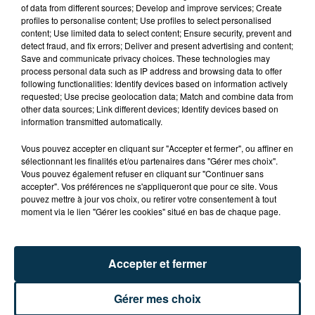
of data from different sources; Develop and improve services; Create
profiles to personalise content; Use profiles to select personalised
content; Use limited data to select content; Ensure security, prevent and
detect fraud, and fix errors; Deliver and present advertising and content;
Save and communicate privacy choices. These technologies may
LA BOUM DÉBARQUE À SAINT-ETIENNE !
process personal data such as IP address and browsing data to offer
following functionalities: Identify devices based on information actively
requested; Use precise geolocation data; Match and combine data from
other data sources; Link different devices; Identify devices based on
information transmitted automatically.
Vous pouvez accepter en cliquant sur "Accepter et fermer", ou affiner en
sélectionnant les finalités et/ou partenaires dans "Gérer mes choix".
Vous pouvez également refuser en cliquant sur "Continuer sans
accepter". Vos préférences ne s'appliqueront que pour ce site. Vous
pouvez mettre à jour vos choix, ou retirer votre consentement à tout
moment via le lien "Gérer les cookies" situé en bas de chaque page.
Accepter et fermer
Gérer mes choix