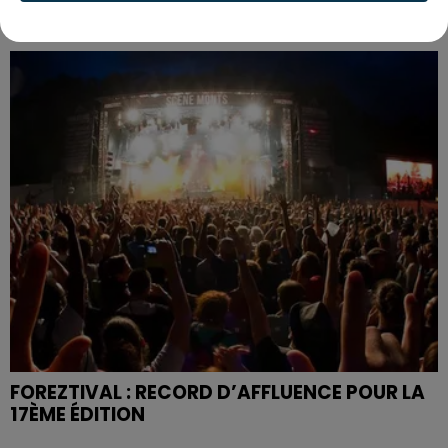
UN CASTING POUR "N’OUBLIEZ PAS LES
PAROLES !" ORGANISÉ À FIRMINY
FOREZTIVAL : RECORD D’AFFLUENCE POUR LA
17ÈME ÉDITION