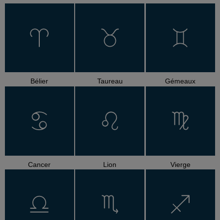
Bélier
Taureau
Gémeaux
Cancer
Lion
Vierge