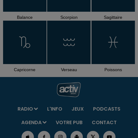
Balance
Scorpion
Sagittaire
Capricorne
Verseau
Poissons
RADIO
L'INFO
JEUX
PODCASTS
AGENDA
VOTRE PUB
CONTACT