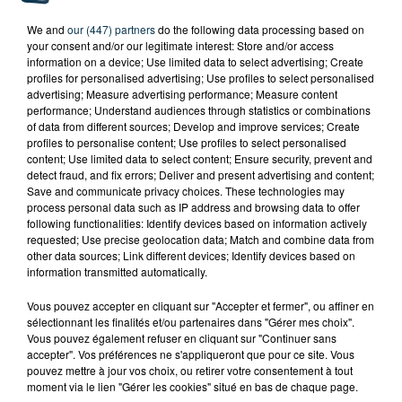
We and
our (447) partners
do the following data processing based on
your consent and/or our legitimate interest: Store and/or access
information on a device; Use limited data to select advertising; Create
profiles for personalised advertising; Use profiles to select personalised
advertising; Measure advertising performance; Measure content
performance; Understand audiences through statistics or combinations
of data from different sources; Develop and improve services; Create
profiles to personalise content; Use profiles to select personalised
content; Use limited data to select content; Ensure security, prevent and
detect fraud, and fix errors; Deliver and present advertising and content;
Save and communicate privacy choices. These technologies may
process personal data such as IP address and browsing data to offer
following functionalities: Identify devices based on information actively
requested; Use precise geolocation data; Match and combine data from
other data sources; Link different devices; Identify devices based on
information transmitted automatically.
Vous pouvez accepter en cliquant sur "Accepter et fermer", ou affiner en
sélectionnant les finalités et/ou partenaires dans "Gérer mes choix".
TITRES DIFFUSÉS
Vous pouvez également refuser en cliquant sur "Continuer sans
accepter". Vos préférences ne s'appliqueront que pour ce site. Vous
pouvez mettre à jour vos choix, ou retirer votre consentement à tout
moment via le lien "Gérer les cookies" situé en bas de chaque page.