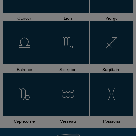
Cancer
Lion
Vierge
Balance
Scorpion
Sagittaire
Capricorne
Verseau
Poissons