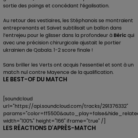
sortie des poings et concédant l’égalisation.
Au retour des vestiaires, les Stéphanois se montraient
entreprenants et Saivet subtilisait un ballon dans
l’entrejeu pour le glisser dans la profondeur à
Béric
qui
avec une précision chirurgicale ajustait le portier
ukrainien de Qabala. 1-2 score finale !
Sans briller les Verts ont acquis l’essentiel et sont à un
match nul contre Mayence de la qualification.
LE BEST-OF DU MATCH
[soundcloud
url="https://api.soundcloud.com/tracks/291376332"
params="color=ff5500&auto_play=false&hide_rela
width="100%" height="166" iframe="true" /]
LES RÉACTIONS D'APRÈS-MATCH