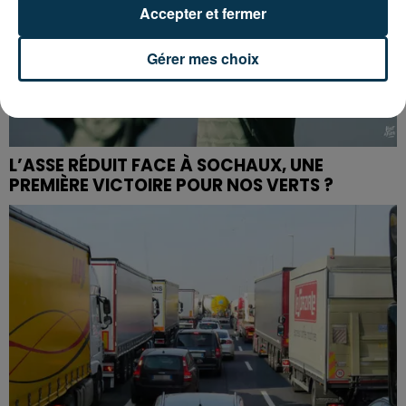
Accepter et fermer
Gérer mes choix
L’ASSE RÉDUIT FACE À SOCHAUX, UNE
PREMIÈRE VICTOIRE POUR NOS VERTS ?