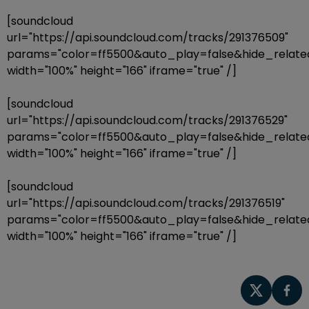
[soundcloud
url="https://api.soundcloud.com/tracks/291376509"
params="color=ff5500&auto_play=false&hide_rela
width="100%" height="166" iframe="true" /]
[soundcloud
url="https://api.soundcloud.com/tracks/291376529"
params="color=ff5500&auto_play=false&hide_rela
width="100%" height="166" iframe="true" /]
[soundcloud
url="https://api.soundcloud.com/tracks/291376519"
params="color=ff5500&auto_play=false&hide_rela
width="100%" height="166" iframe="true" /]