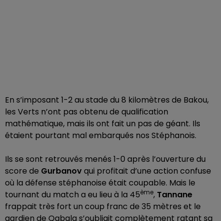
En s’imposant 1-2 au stade du 8 kilomètres de Bakou,
les Verts n’ont pas obtenu de qualification
mathématique, mais ils ont fait un pas de géant. Ils
étaient pourtant mal embarqués nos Stéphanois.
Ils se sont retrouvés menés 1-0 après l’ouverture du
score de
Gurbanov
qui profitait d’une action confuse
où la défense stéphanoise était coupable. Mais le
ème
tournant du match a eu lieu à la 45
,
Tannane
frappait très fort un coup franc de 35 mètres et le
gardien de Qabala s’oubliait complètement ratant sa