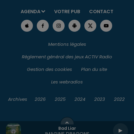
AGENDA
VOTRE PUB
CONTACT
Mentions légales
Règlement général des jeux ACTIV Radio
Gestion des cookies
Plan du site
Les webradios
Archives
2026
2025
2024
2023
2022
Bad Liar
IMAGINE DRAGONS