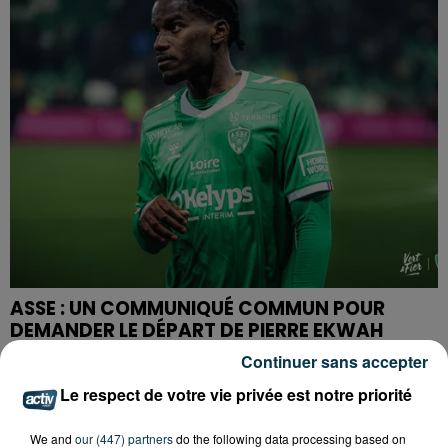
ASSE : UN COMMUNIQUÉ COMMUN POUR
DEMANDER LE DÉPART DE PIERRE EKWAH
Continuer sans accepter
Le respect de votre vie privée est notre priorité
We and
our (447) partners
do the following data processing based on