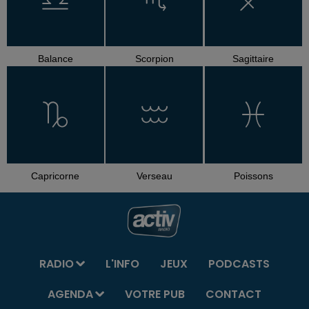
Balance
Scorpion
Sagittaire
Capricorne
Verseau
Poissons
RADIO
L'INFO
JEUX
PODCASTS
AGENDA
VOTRE PUB
CONTACT