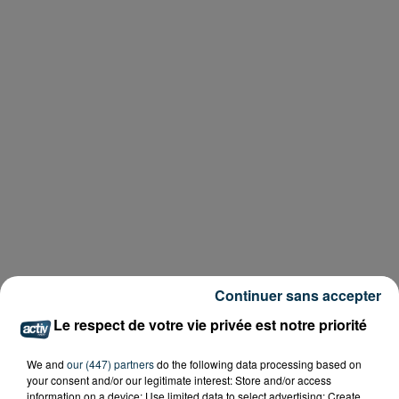
Continuer sans accepter
Le respect de votre vie privée est notre priorité
We and
our (447) partners
do the following data processing based on
your consent and/or our legitimate interest: Store and/or access
information on a device; Use limited data to select advertising; Create