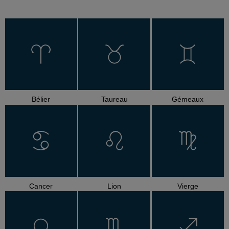
Bélier
Taureau
Gémeaux
Cancer
Lion
Vierge