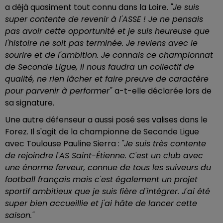
a déjà quasiment tout connu dans la Loire.
"Je suis
super contente de revenir à l'ASSE ! Je ne pensais
pas avoir cette opportunité et je suis heureuse que
l'histoire ne soit pas terminée. Je reviens avec le
sourire et de l'ambition. Je connais ce championnat
de Seconde Ligue, il nous faudra un collectif de
qualité, ne rien lâcher et faire preuve de caractère
pour parvenir à performer"
a-t-elle déclarée lors de
sa signature.
Une autre défenseur a aussi posé ses valises dans le
Forez. Il s'agit de la championne de Seconde Ligue
avec Toulouse Pauline Sierra :
"Je suis très contente
de rejoindre l'AS Saint-Étienne. C'est un club avec
une énorme ferveur, connue de tous les suiveurs du
football français mais c'est également un projet
sportif ambitieux que je suis fière d'intégrer. J'ai été
super bien accueillie et j'ai hâte de lancer cette
saison."