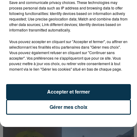
Save and communicate privacy choices. These technologies may
process personal data such as IP address and browsing data to offer
following functionalities: Identify devices based on information actively
requested; Use precise geolocation data; Match and combine data from
other data sources; Link different devices; Identify devices based on
information transmitted automatically.
Vous pouvez accepter en cliquant sur "Accepter et fermer", ou affiner en
sélectionnant les finalités et/ou partenaires dans "Gérer mes choix".
Vous pouvez également refuser en cliquant sur "Continuer sans
accepter". Vos préférences ne s'appliqueront que pour ce site. Vous
pouvez mettre à jour vos choix, ou retirer votre consentement à tout
moment via le lien "Gérer les cookies" situé en bas de chaque page.
SAINT-ETIENNE : UN ENFANT DÉCÈDE APRÈS
Accepter et fermer
UNE CHUTE DU 8E ÉTAGE
Gérer mes choix