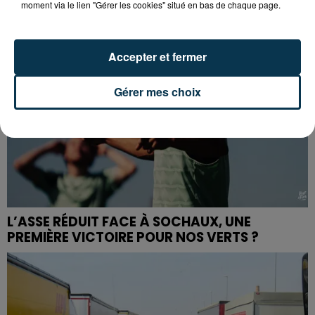
moment via le lien "Gérer les cookies" situé en bas de chaque page.
Accepter et fermer
Gérer mes choix
L’ASSE RÉDUIT FACE À SOCHAUX, UNE
PREMIÈRE VICTOIRE POUR NOS VERTS ?