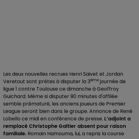
Les deux nouvelles recrues Henri Saivet et Jordan
ème
Veretout sont prêtes à disputer la 3
journée de
ligue 1 contre Toulouse ce dimanche à Geoffroy
Guichard. Même si disputer 90 minutes d'affilée
semble prématuré, les anciens joueurs de Premier
League seront bien dans le groupe. Annonce de René
Lobello ce midi en conférence de presse.
L’adjoint a
remplacé Christophe Galtier absent pour raison
familiale.
Romain Hamouma, lui, a repris la course