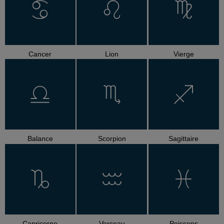
Cancer
Lion
Vierge
Balance
Scorpion
Sagittaire
Capricorne
Verseau
Poissons