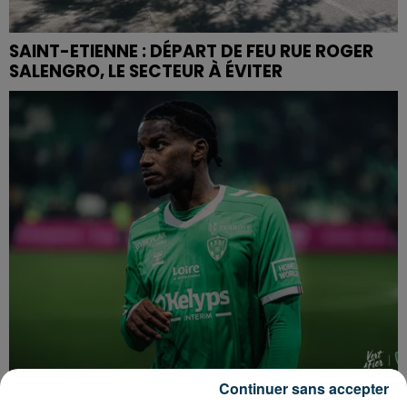
SAINT-ETIENNE : DÉPART DE FEU RUE ROGER
SALENGRO, LE SECTEUR À ÉVITER
Continuer sans accepter
ASSE : UN COMMUNIQUÉ COMMUN POUR