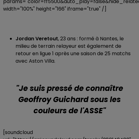
params="color=ff5500&auto_play=false&hide_rela
width="100%" height="166" iframe="true" /]
Jordan Veretout
, 23 ans : formé à Nantes, le
milieu de terrain relayeur est également de
retour en ligue 1 après une saison de 25 matchs
avec Aston Villa.
"Je suis pressé de connaître
Geoffroy Guichard sous les
couleurs de l'ASSE"
[soundcloud