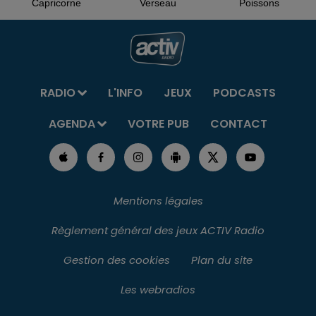
Capricorne
Verseau
Poissons
RADIO
L'INFO
JEUX
PODCASTS
AGENDA
VOTRE PUB
CONTACT
Mentions légales
Règlement général des jeux ACTIV Radio
Gestion des cookies
Plan du site
Les webradios