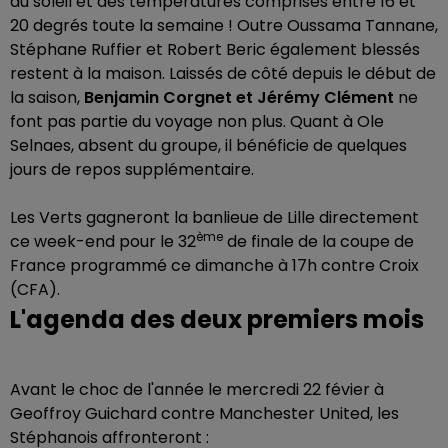
du soleil et des températures comprises entre 16 et
20 degrés toute la semaine ! Outre Oussama Tannane,
Stéphane Ruffier et Robert Beric également blessés
restent à la maison. Laissés de côté depuis le début de
la saison,
Benjamin Corgnet et Jérémy Clément
ne
font pas partie du voyage non plus. Quant à Ole
Selnaes, absent du groupe, il bénéficie de quelques
jours de repos supplémentaire.
Les Verts gagneront la banlieue de Lille directement
ème
ce week-end pour le 32
de finale de la coupe de
France programmé ce dimanche à 17h contre Croix
(CFA).
L'agenda des deux premiers mois
Avant le choc de l'année le mercredi 22 févier à
Geoffroy Guichard contre Manchester United, les
Stéphanois affronteront :