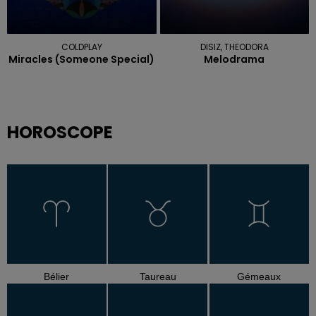
COLDPLAY
DISIZ, THEODORA
Miracles (someone Special)
Melodrama
HOROSCOPE
Bélier
Taureau
Gémeaux