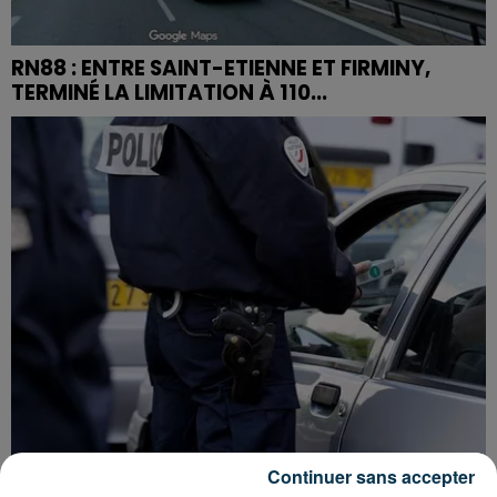
RN88 : ENTRE SAINT-ETIENNE ET FIRMINY,
TERMINÉ LA LIMITATION À 110...
Continuer sans accepter
APRÈS UN CASSE EN HAUTE-LOIRE, LES