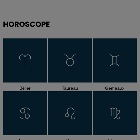
HOROSCOPE
Bélier
Taureau
Gémeaux