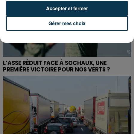
Accepter et fermer
Gérer mes choix
L’ASSE RÉDUIT FACE À SOCHAUX, UNE
PREMIÈRE VICTOIRE POUR NOS VERTS ?