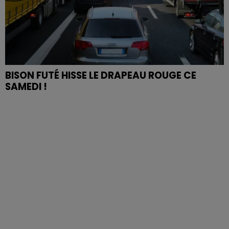
BISON FUTÉ HISSE LE DRAPEAU ROUGE CE
SAMEDI !