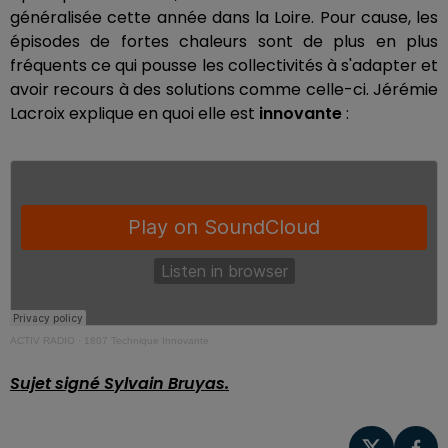
généralisée cette année dans la Loire. Pour cause, les
épisodes de fortes chaleurs sont de plus en plus
fréquents ce qui pousse les collectivités à s'adapter et
avoir recours à des solutions comme celle-ci. Jérémie
Lacroix explique en quoi elle est
innovante
:
ACTIV RADIO
·
1807 Technique Innovante
Sujet signé Sylvain Bruyas.