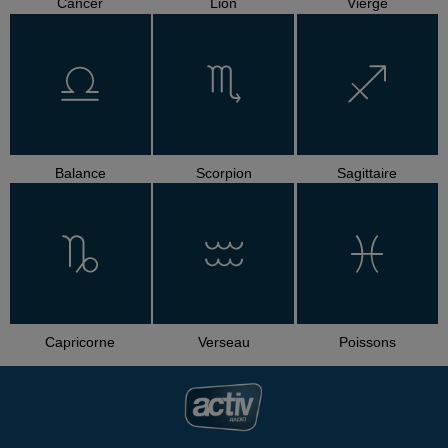
Cancer
Lion
Vierge
Balance
Scorpion
Sagittaire
Capricorne
Verseau
Poissons