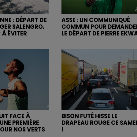
NNE : DÉPART DE
ASSE : UN COMMUNIQUÉ
OGER SALENGRO,
COMMUN POUR DEMANDE
 À ÉVITER
LE DÉPART DE PIERRE EKW
UIT FACE À
BISON FUTÉ HISSE LE
UNE PREMIÈRE
DRAPEAU ROUGE CE SAME
POUR NOS VERTS
!