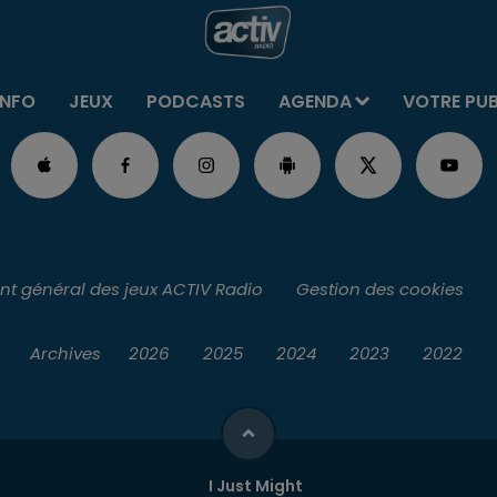
INFO
JEUX
PODCASTS
AGENDA
VOTRE PU
t général des jeux ACTIV Radio
Gestion des cookies
Archives
2026
2025
2024
2023
2022
I Just Might