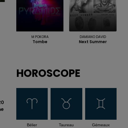
M POKORA
DAMIANO DAVID
Tombe
Next Summer
HOROSCOPE
20
he
Bélier
Taureau
Gémeaux