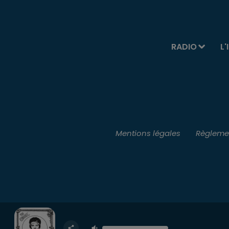
RADIO
L'
Mentions légales
Règlemen