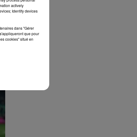
mation actively
vices; Identify devices
rtenaires dans "Gérer
s'appliqueront que pour
les cookies" situé en