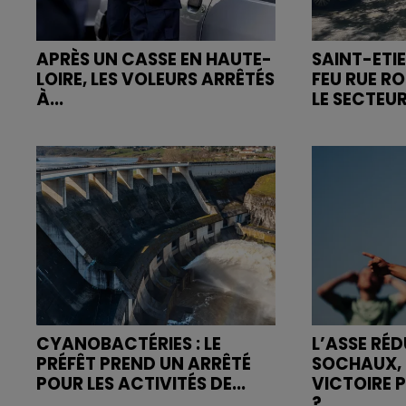
APRÈS UN CASSE EN HAUTE-
SAINT-ETIE
LOIRE, LES VOLEURS ARRÊTÉS
FEU RUE R
À...
LE SECTEUR
CYANOBACTÉRIES : LE
L’ASSE RÉD
PRÉFÊT PREND UN ARRÊTÉ
SOCHAUX, 
POUR LES ACTIVITÉS DE...
VICTOIRE 
?