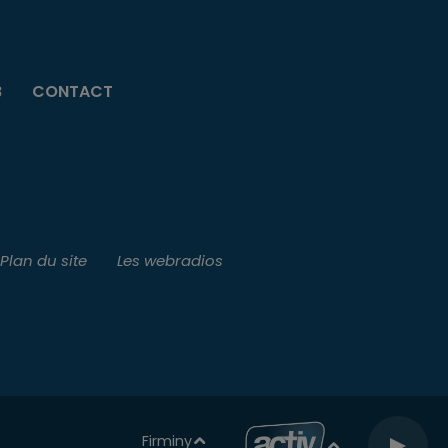
B
CONTACT
Plan du site
Les webradios
Firminy