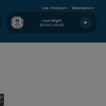
Live :
Firminy
Webradios
I Just Might
BRUNO MARS