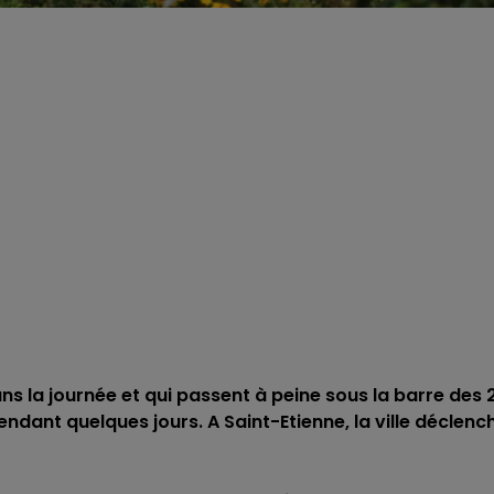
s la journée et qui passent à peine sous la barre des 
pendant quelques jours. A Saint-Etienne, la ville déclenc