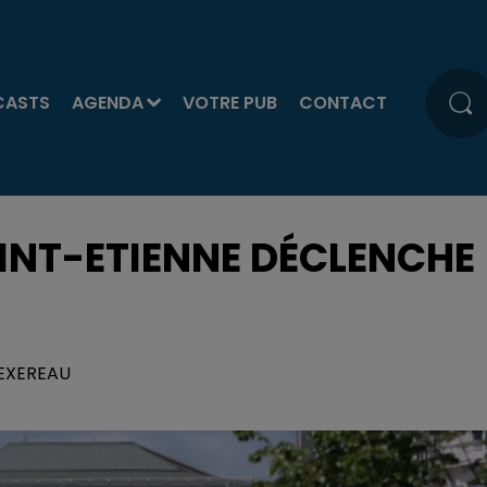
CASTS
AGENDA
VOTRE PUB
CONTACT
AINT-ETIENNE DÉCLENCHE
 TEXEREAU