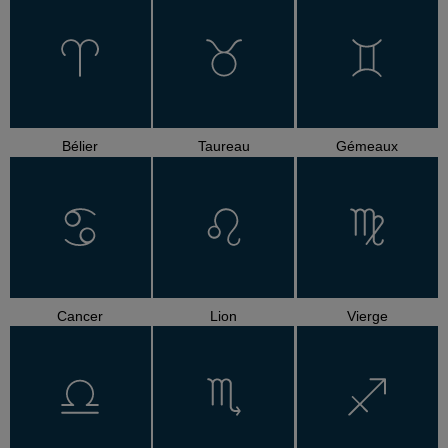
Bélier
Taureau
Gémeaux
Cancer
Lion
Vierge