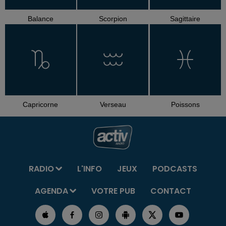
Balance
Scorpion
Sagittaire
Capricorne
Verseau
Poissons
RADIO
L'INFO
JEUX
PODCASTS
AGENDA
VOTRE PUB
CONTACT