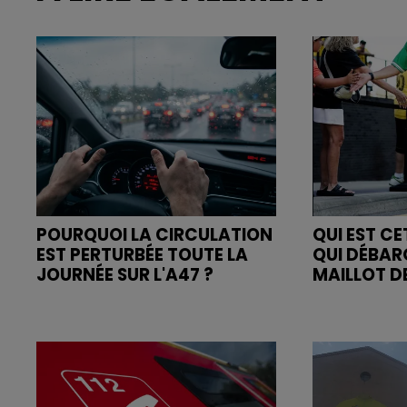
POURQUOI LA CIRCULATION
QUI EST C
EST PERTURBÉE TOUTE LA
QUI DÉBAR
JOURNÉE SUR L'A47 ?
MAILLOT DE