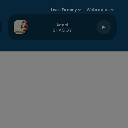
Live :
Firminy
Webradios
Angel
SHAGGY