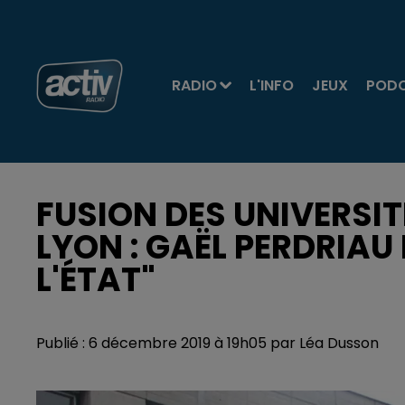
RADIO
L'INFO
JEUX
POD
FUSION DES UNIVERSIT
LYON : GAËL PERDRIAU 
L'ÉTAT"
Publié : 6 décembre 2019 à 19h05 par Léa Dusson