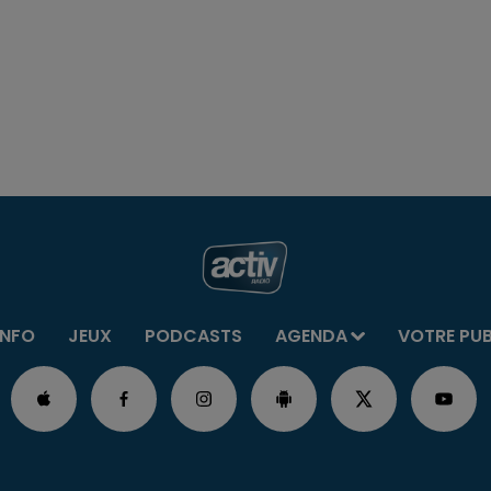
INFO
JEUX
PODCASTS
AGENDA
VOTRE PU