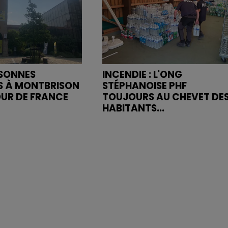
RSONNES
INCENDIE : L'ONG
S À MONTBRISON
STÉPHANOISE PHF
OUR DE FRANCE
TOUJOURS AU CHEVET DE
HABITANTS...