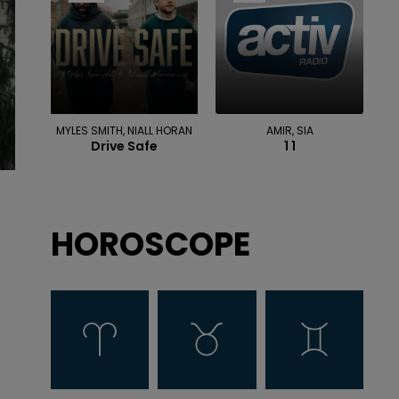
MYLES SMITH, NIALL HORAN
AMIR, SIA
Drive Safe
1 1
HOROSCOPE