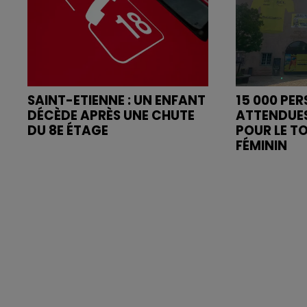
SAINT-ETIENNE : UN ENFANT
15 000 PE
DÉCÈDE APRÈS UNE CHUTE
ATTENDUE
DU 8E ÉTAGE
POUR LE T
FÉMININ