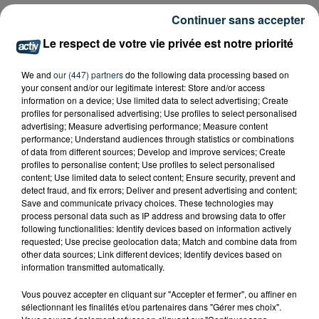
Continuer sans accepter
Le respect de votre vie privée est notre priorité
We and
our (447) partners
do the following data processing based on
your consent and/or our legitimate interest: Store and/or access
information on a device; Use limited data to select advertising; Create
profiles for personalised advertising; Use profiles to select personalised
advertising; Measure advertising performance; Measure content
performance; Understand audiences through statistics or combinations
of data from different sources; Develop and improve services; Create
profiles to personalise content; Use profiles to select personalised
content; Use limited data to select content; Ensure security, prevent and
detect fraud, and fix errors; Deliver and present advertising and content;
Save and communicate privacy choices. These technologies may
process personal data such as IP address and browsing data to offer
following functionalities: Identify devices based on information actively
requested; Use precise geolocation data; Match and combine data from
other data sources; Link different devices; Identify devices based on
information transmitted automatically.
Vous pouvez accepter en cliquant sur "Accepter et fermer", ou affiner en
sélectionnant les finalités et/ou partenaires dans "Gérer mes choix".