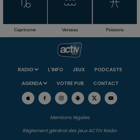
Capricorne
Verseau
Poissons
RADIO
L'INFO
JEUX
PODCASTS
AGENDA
VOTRE PUB
CONTACT
Mentions légales
Règlement général des jeux ACTIV Radio