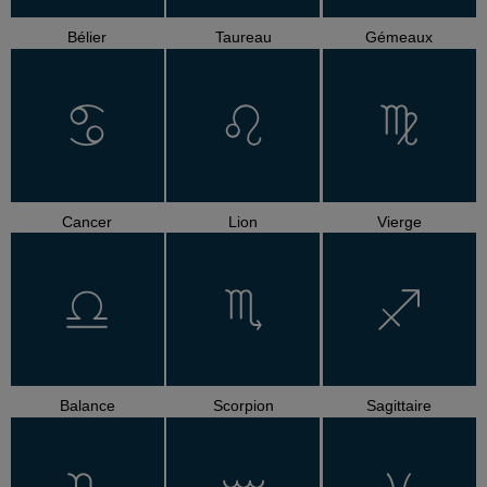
Bélier
Taureau
Gémeaux
Cancer
Lion
Vierge
Balance
Scorpion
Sagittaire